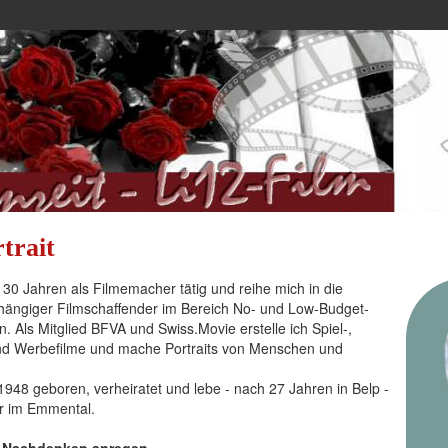
trait
t 30 Jahren als Filmemacher tätig und reihe mich in die
hängiger Filmschaffender im Bereich No- und Low-Budget-
n. Als Mitglied BFVA und Swiss.Movie erstelle ich Spiel-,
d Werbefilme und mache Portraits von Menschen und
l 1948 geboren, verheiratet und lebe - nach 27 Jahren in Belp -
er im Emmental.